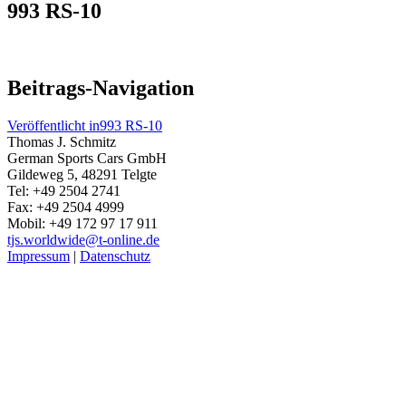
993 RS-10
Beitrags-Navigation
Veröffentlicht in
993 RS-10
Thomas J. Schmitz
German Sports Cars GmbH
Gildeweg 5, 48291 Telgte
Tel: +49 2504 2741
Fax: +49 2504 4999
Mobil: +49 172 97 17 911
tjs.worldwide@t-online.de
Impressum
|
Datenschutz