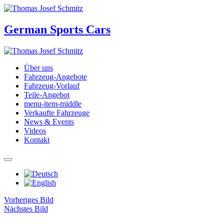
German Sports Cars
Über uns
Fahrzeug-Angebote
Fahrzeug-Vorlauf
Teile-Angebot
menu-item-middle
Verkaufte Fahrzeuge
News & Events
Videos
Kontakt
Vorheriges Bild
Nächstes Bild