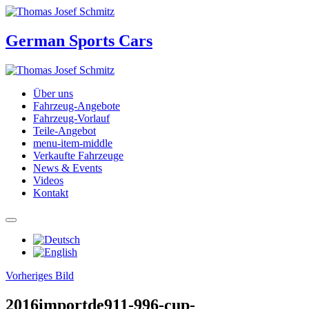
German Sports Cars
Über uns
Fahrzeug-Angebote
Fahrzeug-Vorlauf
Teile-Angebot
menu-item-middle
Verkaufte Fahrzeuge
News & Events
Videos
Kontakt
Vorheriges Bild
2016importde911-996-cup-