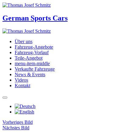
German Sports Cars
Über uns
Fahrzeug-Angebote
Fahrzeug-Vorlauf
Teile-Angebot
menu-item-middle
Verkaufte Fahrzeuge
News & Events
Videos
Kontakt
Vorheriges Bild
Nächstes Bild