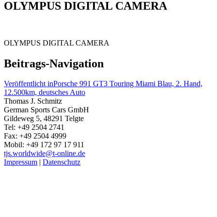
OLYMPUS DIGITAL CAMERA
OLYMPUS DIGITAL CAMERA
Beitrags-Navigation
Veröffentlicht in
Porsche 991 GT3 Touring Miami Blau, 2. Hand,
12.500km, deutsches Auto
Thomas J. Schmitz
German Sports Cars GmbH
Gildeweg 5, 48291 Telgte
Tel: +49 2504 2741
Fax: +49 2504 4999
Mobil: +49 172 97 17 911
tjs.worldwide@t-online.de
Impressum
|
Datenschutz