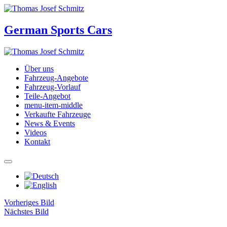
German Sports Cars
Über uns
Fahrzeug-Angebote
Fahrzeug-Vorlauf
Teile-Angebot
menu-item-middle
Verkaufte Fahrzeuge
News & Events
Videos
Kontakt
Vorheriges Bild
Nächstes Bild