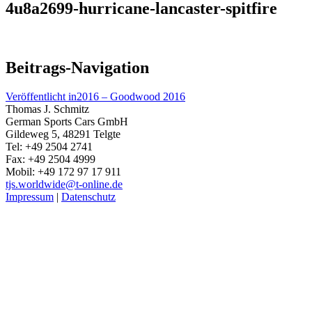
4u8a2699-hurricane-lancaster-spitfire
Beitrags-Navigation
Veröffentlicht in
2016 – Goodwood 2016
Thomas J. Schmitz
German Sports Cars GmbH
Gildeweg 5, 48291 Telgte
Tel: +49 2504 2741
Fax: +49 2504 4999
Mobil: +49 172 97 17 911
tjs.worldwide@t-online.de
Impressum
|
Datenschutz