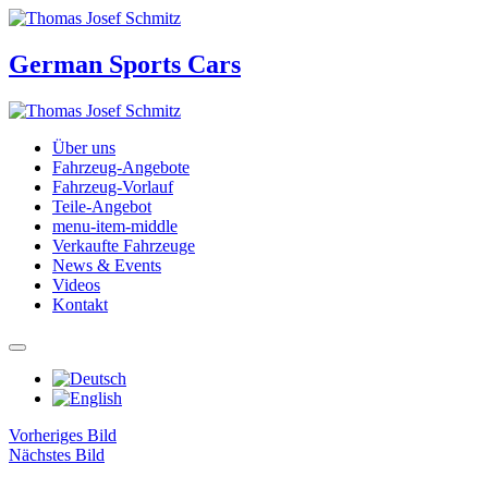
German Sports Cars
Über uns
Fahrzeug-Angebote
Fahrzeug-Vorlauf
Teile-Angebot
menu-item-middle
Verkaufte Fahrzeuge
News & Events
Videos
Kontakt
Vorheriges Bild
Nächstes Bild