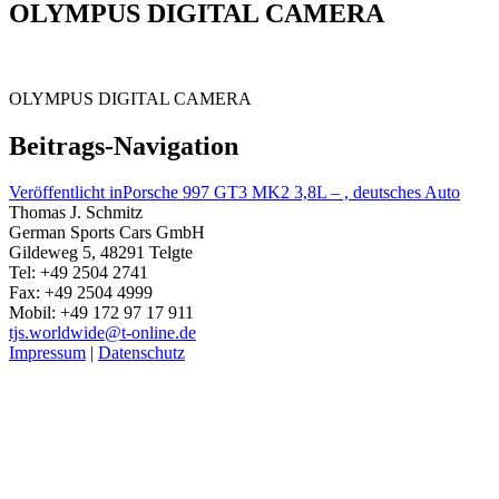
OLYMPUS DIGITAL CAMERA
OLYMPUS DIGITAL CAMERA
Beitrags-Navigation
Veröffentlicht in
Porsche 997 GT3 MK2 3,8L – , deutsches Auto
Thomas J. Schmitz
German Sports Cars GmbH
Gildeweg 5, 48291 Telgte
Tel: +49 2504 2741
Fax: +49 2504 4999
Mobil: +49 172 97 17 911
tjs.worldwide@t-online.de
Impressum
|
Datenschutz