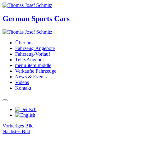
German Sports Cars
Über uns
Fahrzeug-Angebote
Fahrzeug-Vorlauf
Teile-Angebot
menu-item-middle
Verkaufte Fahrzeuge
News & Events
Videos
Kontakt
Vorheriges Bild
Nächstes Bild