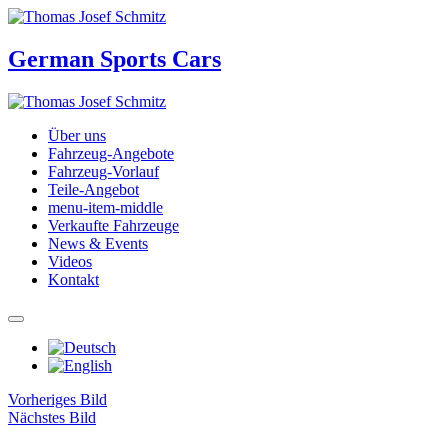
German Sports Cars
Über uns
Fahrzeug-Angebote
Fahrzeug-Vorlauf
Teile-Angebot
menu-item-middle
Verkaufte Fahrzeuge
News & Events
Videos
Kontakt
Vorheriges Bild
Nächstes Bild