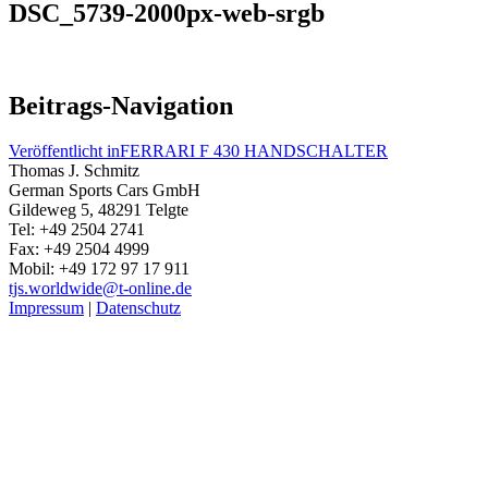
DSC_5739-2000px-web-srgb
Beitrags-Navigation
Veröffentlicht in
FERRARI F 430 HANDSCHALTER
Thomas J. Schmitz
German Sports Cars GmbH
Gildeweg 5, 48291 Telgte
Tel: +49 2504 2741
Fax: +49 2504 4999
Mobil: +49 172 97 17 911
tjs.worldwide@t-online.de
Impressum
|
Datenschutz