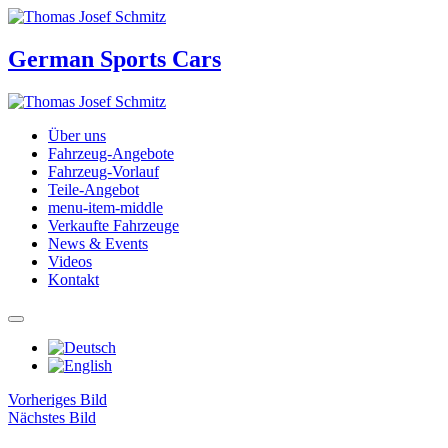
German Sports Cars
Über uns
Fahrzeug-Angebote
Fahrzeug-Vorlauf
Teile-Angebot
menu-item-middle
Verkaufte Fahrzeuge
News & Events
Videos
Kontakt
Vorheriges Bild
Nächstes Bild