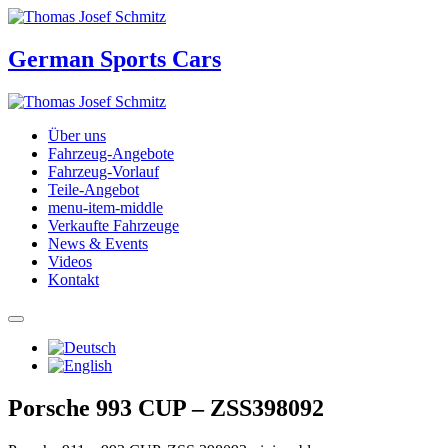
German Sports Cars
Über uns
Fahrzeug-Angebote
Fahrzeug-Vorlauf
Teile-Angebot
menu-item-middle
Verkaufte Fahrzeuge
News & Events
Videos
Kontakt
Porsche 993 CUP – ZSS398092