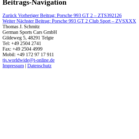
Beitrags-Navigation
Zurück
Vorheriger Beitrag:
Porsche 993 GT 2 – ZTS392126
Weiter
Nächster Beitrag:
Porsche 993 GT 2 Club Sport – ZVSXXX
Thomas J. Schmitz
German Sports Cars GmbH
Gildeweg 5, 48291 Telgte
Tel: +49 2504 2741
Fax: +49 2504 4999
Mobil: +49 172 97 17 911
tjs.worldwide@t-online.de
Impressum
|
Datenschutz