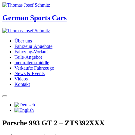
German Sports Cars
Über uns
Fahrzeug-Angebote
Fahrzeug-Vorlauf
Teile-Angebot
menu-item-middle
Verkaufte Fahrzeuge
News & Events
Videos
Kontakt
Porsche 993 GT 2 – ZTS392XXX