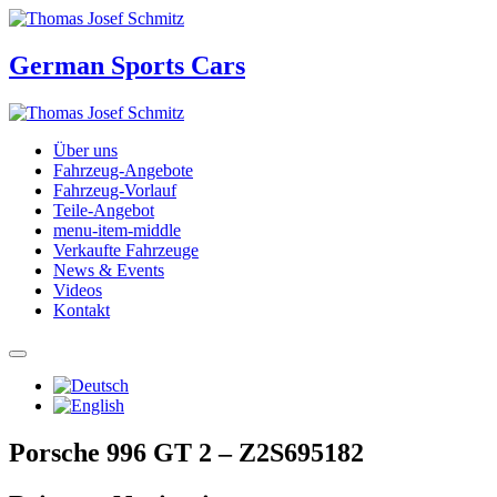
German Sports Cars
Über uns
Fahrzeug-Angebote
Fahrzeug-Vorlauf
Teile-Angebot
menu-item-middle
Verkaufte Fahrzeuge
News & Events
Videos
Kontakt
Porsche 996 GT 2 – Z2S695182