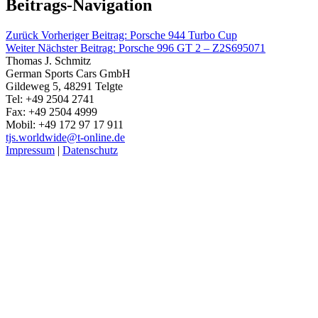
Beitrags-Navigation
Zurück
Vorheriger Beitrag:
Porsche 944 Turbo Cup
Weiter
Nächster Beitrag:
Porsche 996 GT 2 – Z2S695071
Thomas J. Schmitz
German Sports Cars GmbH
Gildeweg 5, 48291 Telgte
Tel: +49 2504 2741
Fax: +49 2504 4999
Mobil: +49 172 97 17 911
tjs.worldwide@t-online.de
Impressum
|
Datenschutz