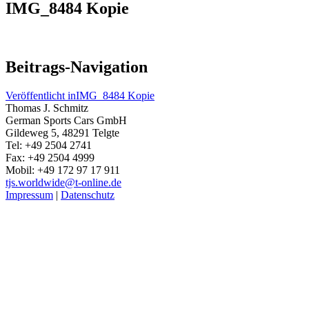
IMG_8484 Kopie
Beitrags-Navigation
Veröffentlicht in
IMG_8484 Kopie
Thomas J. Schmitz
German Sports Cars GmbH
Gildeweg 5, 48291 Telgte
Tel: +49 2504 2741
Fax: +49 2504 4999
Mobil: +49 172 97 17 911
tjs.worldwide@t-online.de
Impressum
|
Datenschutz