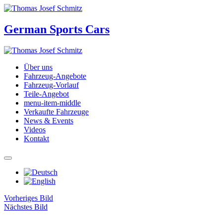
German Sports Cars
Über uns
Fahrzeug-Angebote
Fahrzeug-Vorlauf
Teile-Angebot
menu-item-middle
Verkaufte Fahrzeuge
News & Events
Videos
Kontakt
Vorheriges Bild
Nächstes Bild