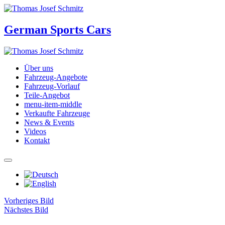
German Sports Cars
Über uns
Fahrzeug-Angebote
Fahrzeug-Vorlauf
Teile-Angebot
menu-item-middle
Verkaufte Fahrzeuge
News & Events
Videos
Kontakt
Vorheriges Bild
Nächstes Bild