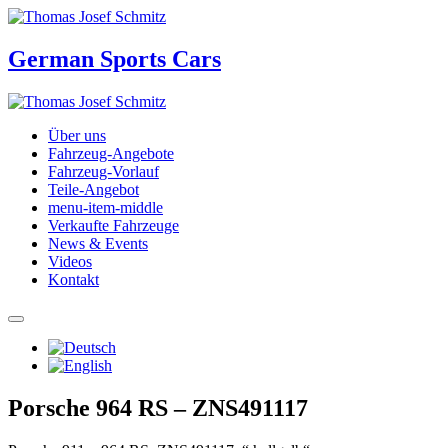
German Sports Cars
Über uns
Fahrzeug-Angebote
Fahrzeug-Vorlauf
Teile-Angebot
menu-item-middle
Verkaufte Fahrzeuge
News & Events
Videos
Kontakt
Porsche 964 RS – ZNS491117